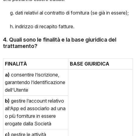
dati relativi al contratto di fornitura (se già in essere);
indirizzo di recapito fatture.
4. Quali sono le finalità e la base giuridica del
trattamento?
FINALITÀ
BASE GIURIDICA
a)
consentire l’iscrizione,
garantendo l’identificazione
dell’Utente
b)
gestire l’account relativo
all’App ed associarlo ad una
o più forniture in essere
erogate dalla Società
c)
gestire le attività