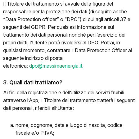
Il Titolare del trattamento si avvale della figura del
responsabile per la protezione dei dati (di seguito anche
“Data Protection officer” o “DPO”) di cui agli articoli 37 e
seguenti del GDPR. Per qualsiasi informazione sul
trattamento dei dati personali nonché per l’esercizio dei
propri diritti, l’Utente potrà rivolgersi al DPO. Potrai, in
qualsiasi momento, contattare il Data Protection Officer al
seguente indirizzo di posta
elettronica:
dpo@massimaenergia.it
.
3. Quali dati trattiamo?
Ai fini della registrazione e dell’utilizzo dei servizi fruibili
attraverso l’App, il Titolare del trattamento tratterà i seguenti
dati personali, riferibili all’Utente:
nome, cognome, data e luogo di nascita, codice
fiscale e/o P.IVA;