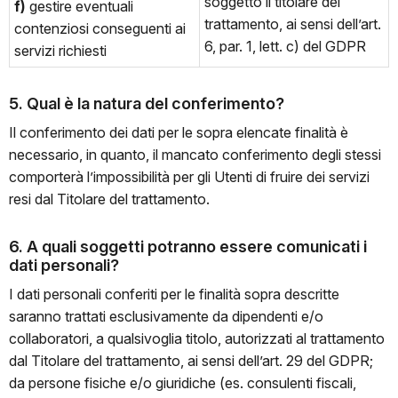
soggetto il titolare del
f)
gestire eventuali
trattamento, ai sensi dell’art.
contenziosi conseguenti ai
6, par. 1, lett. c) del GDPR
servizi richiesti
5. Qual è la natura del conferimento?
Il conferimento dei dati per le sopra elencate finalità è
necessario, in quanto, il mancato conferimento degli stessi
comporterà l’impossibilità per gli Utenti di fruire dei servizi
resi dal Titolare del trattamento.
6. A quali soggetti potranno essere comunicati i
dati personali?
I dati personali conferiti per le finalità sopra descritte
saranno trattati esclusivamente da dipendenti e/o
collaboratori, a qualsivoglia titolo, autorizzati al trattamento
dal Titolare del trattamento, ai sensi dell’art. 29 del GDPR;
da persone fisiche e/o giuridiche (es. consulenti fiscali,