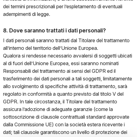
dei termini prescrizionali per l’espletamento di eventuali
adempimenti di legge.
8. Dove saranno trattati i dati personali?
I dati personali saranno trattati dal Titolare del trattamento
all’interno del territorio dell’Unione Europea.
Qualora si rendesse necessario avvalersi di soggetti ubicati
al di fuori dell’Unione Europea, essi saranno nominati
Responsabili del trattamento ai sensi del GDPR ed il
trasferimento dei dati personali a tali soggetti, limitatamente
allo svolgimento di specifiche attività di trattamento, sarà
regolato in conformità a quanto previsto dal titolo V del
GDPR. In tale circostanza, il Titolare del trattamento
assicura l’adozione di adeguate garanzie (come la
sottoscrizione di clausole contrattuali standard approvate
dalla Commissione UE) con la società estera ricevente i
dati; tali clausole garantiscono un livello di protezione dei