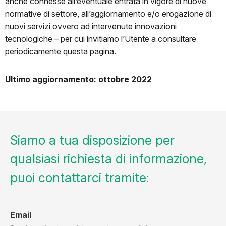
anche connesse all’eventuale entrata in vigore di nuove
normative di settore, all’aggiornamento e/o erogazione di
nuovi servizi ovvero ad intervenute innovazioni
tecnologiche – per cui invitiamo l’Utente a consultare
periodicamente questa pagina.
Ultimo aggiornamento: ottobre 2022
Siamo a tua disposizione per
qualsiasi richiesta di informazione,
puoi contattarci tramite:
Email