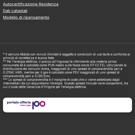
Autocertificazione Residenza
Dati catastali
Modello di ripensamento
* Il servizio Mobile con minuti illimitati è soggetto a condizioni di uso lecito e conforme ai
principi di correttezza e buona fede.
** Per l'energia elettrica, il prezzo all'ingrosso fa riferimento alla materia prima
consumata ed è calcolato come PUN medio sulle fasce orarie (F1 F2 F3), utilizzando la
distribuzione dei consumi Arera, maggiorati di uno spread di compravendita pari a
0,015€/ kWh, mentre per il gas è calcolato come PSV maggiorati di uno spread di
compravendita pari a 0,12€/Smc.
*** Lo spread di compravendita è il margine di costo che ci viene addebitato dagli
intermediari da cui acquistiamo l'energia. Questo spread include varie componenti, tra
cui il costo delle Garanzie d'Origine per l'energia elettrica.
→