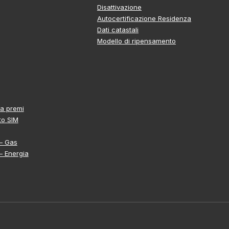
Disattivazione
Autocertificazione Residenza
Dati catastali
Modello di ripensamento
a premi
to SIM
 – Gas
 – Energia