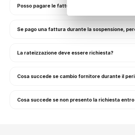
Posso pagare le fatture durante il periodo di so
Se pago una fattura durante la sospensione, perdo
La rateizzazione deve essere richiesta?
Cosa succede se cambio fornitore durante il per
Cosa succede se non presento la richiesta entro 