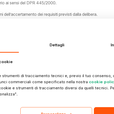
orio ai sensi del DPR 445/2000.
ni dell’accertamento dei requisiti previsti dalla delibera.
Dettagli
I
 cookie
 strumenti di tracciamento tecnici e, previo il tuo consenso, di
unci commerciali come specificato nella nostra 
cookie poli
 cookie e strumenti di tracciamento diversi da quelli tecnici. Pe
onalizza".