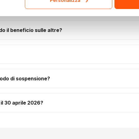
Personalizza
spensione?
 il beneficio sulle altre?
iodo di sospensione?
il 30 aprile 2026?