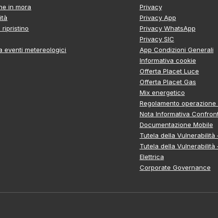
ne in mora
Privacy
ità
Privacy App
ripristino
Privacy WhatsApp
Privacy SIC
 eventi metereologici
App Condizioni Generali
Informativa cookie
Offerta Placet Luce
Offerta Placet Gas
Mix energetico
Regolamento operazione 
Nota Informativa Confron
Documentazione Mobile
Tutela della Vulnerabilità
Tutela della Vulnerabilità
Elettrica
Corporate Governance