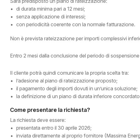
Sarà predisposto un piano di rateizzazione:
di durata minima pari a 12 mesi;
senza applicazione di interessi;
con periodicità coerente con la normale fatturazione.
Non è prevista rateizzazione per importi complessivi inferi
Entro 2 mesi dalla conclusione del periodo di sospensione 
Il cliente potrà quindi comunicare la propria scelta tra:
l’adesione al piano di rateizzazione proposto;
il pagamento degli importi dovuti in un’unica soluzione;
la definizione di un piano di durata inferiore concordato 
Come presentare la richiesta?
La richiesta deve essere:
presentata entro il 30 aprile 2026;
inviata direttamente al proprio fornitore (Massima Energ