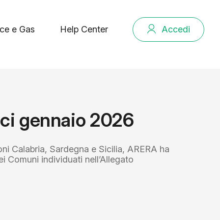
ce e Gas
Help Center
Accedi
ici gennaio 2026
ioni Calabria, Sardegna e Sicilia, ARERA ha
ei Comuni individuati nell’Allegato