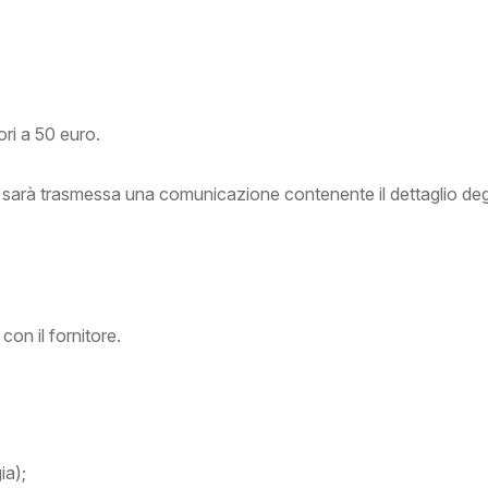
ori a 50 euro.
sarà trasmessa una comunicazione contenente il dettaglio degli i
con il fornitore.
ia);