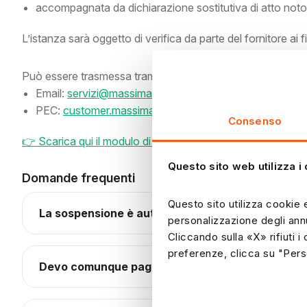
accompagnata da dichiarazione sostitutiva di atto not
L’istanza sarà oggetto di verifica da parte del fornitore ai fi
Può essere trasmessa tramite:
Email:
servizi@massimaenergia.it
PEC:
customer.massimaenergia@legalmail.it
Consenso
👉 Scarica qui il modulo di richiesta
Questo sito web utilizza i
Domande frequenti
Questo sito utilizza cookie e
La sospensione è automatica?
personalizzazione degli ann
Cliccando sulla «X» rifiuti i
preferenze, clicca su "Pers
Devo comunque pagare le fatture?