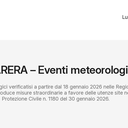
Lu
 ARERA – Eventi meteorolog
ici verificatisi a partire dal 18 gennaio 2026 nelle Reg
troduce misure straordinarie a favore delle utenze site n
 Protezione Civile n. 1180 del 30 gennaio 2026.