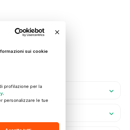
nformazioni sui cookie
 profilazione per la 
cy
.
r personalizzare le tue 