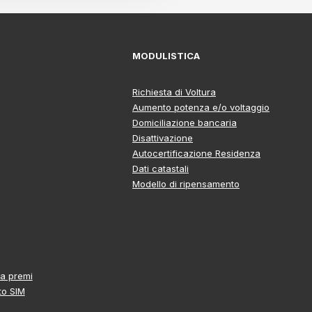
MODULISTICA
Richiesta di Voltura
Aumento potenza e/o voltaggio
Domiciliazione bancaria
Disattivazione
Autocertificazione Residenza
Dati catastali
Modello di ripensamento
a premi
to SIM